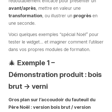
redoutablement efficace pour présenter un 
avant/après
, mettre en valeur une 
transformation
, ou illustrer un 
progrès
 en 
une seconde.
Voici quelques exemples “spécial Noël” pour 
tester le widget… et imaginer comment l’utiliser 
dans vos propres modules de formation.
🎄
 Exemple 1 – 
Démonstration produit : bois 
brut → verni
Gros plan sur l’accoudoir du fauteuil du 
Père Noël : version bois brut / version 