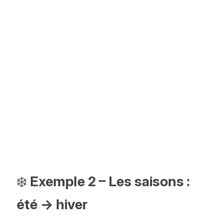
❄️
 Exemple 2 – Les saisons : 
été → hiver