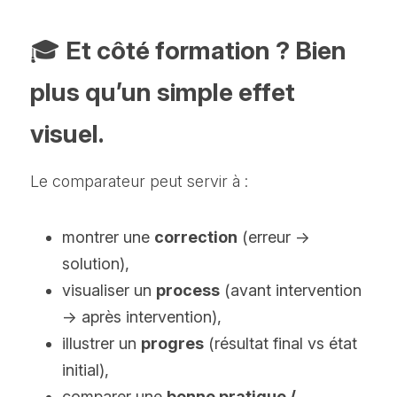
🎓
 Et côté formation ? Bien 
plus qu’un simple effet 
visuel.
Le comparateur peut servir à :
montrer une 
correction
 (erreur → 
solution),
visualiser un 
process
 (avant intervention 
→ après intervention),
illustrer un 
progres
 (résultat final vs état 
initial),
comparer une 
bonne pratique / 