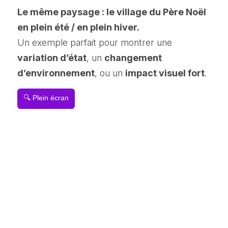
Le même paysage : le village du Père Noël 
en plein été / en plein hiver.
Un exemple parfait pour montrer une 
variation d’état
, un 
changement 
d’environnement
, ou un 
impact visuel fort
.