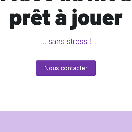
prêt à jouer
... sans stress !
Nous contacter