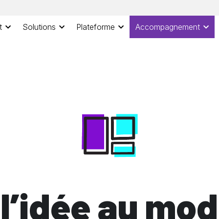
t
Solutions
Plateforme
Accompagnement
 l’idée au mod