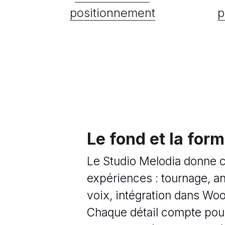
positionnement
p
Le fond et la form
Le Studio Melodia donne c
expériences : tournage, an
voix, intégration dans Wo
Chaque détail compte pour