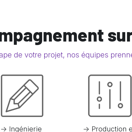
ompagnement sur
pe de votre projet, nos équipes prennen
-> Ingénierie 
-> Production et