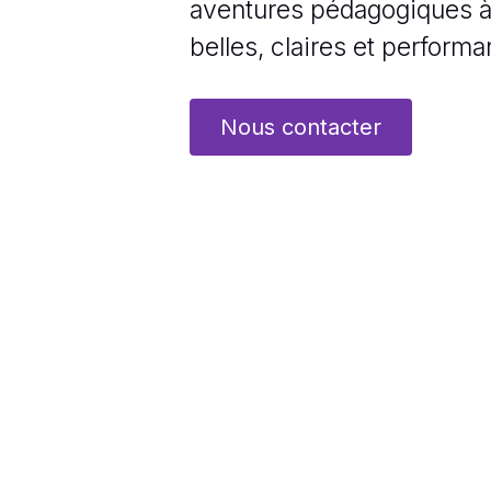
aventures pédagogiques à l
belles, claires et performa
Nous contacter