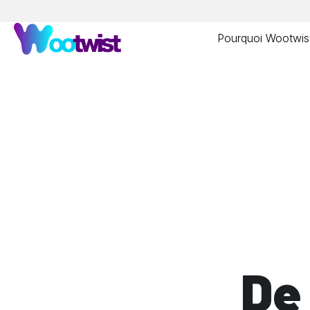
Pourquoi Wootwis
De