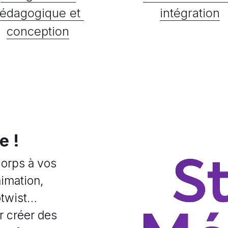
édagogique et 
intégration
conception
e !
orps à vos 
imation, 
otwist…
 créer des 